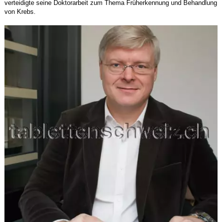
verteidigte seine Doktorarbeit zum Thema Früherkennung und Behandlung
von Krebs.